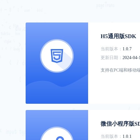
H5通用版SDK
当前版本：
1.0.7
更新日期：
2024-04-
支持在PC端和移动
微信小程序版S
当前版本：
1.0.1