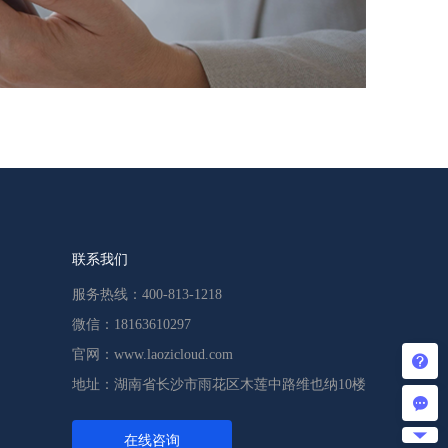
联系我们
服务热线：400-813-1218
微信：18163610297
官网：www.laozicloud.com
地址：湖南省长沙市雨花区木莲中路维也纳10楼
在线咨询