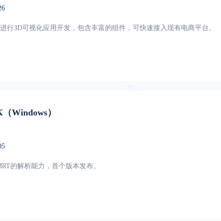
26
进行3D可视化应用开发，包含丰富的组件，可快速接入现有电商平台。
K（Windows）
05
现AMRT的解析能力，首个版本发布。