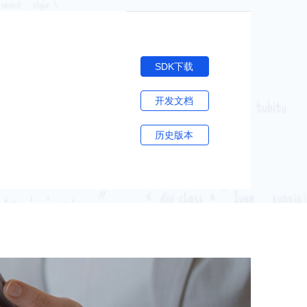
SDK下载
开发文档
历史版本