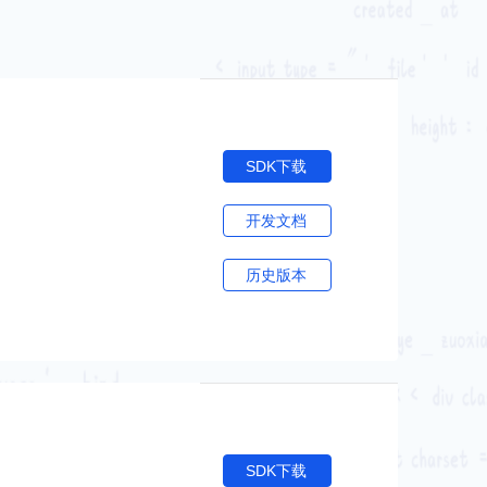
SDK下载
开发文档
。
历史版本
SDK下载