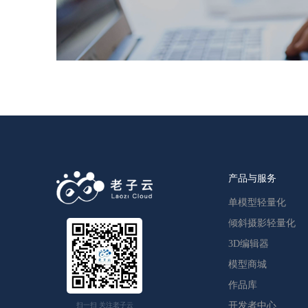
产品与服务
单模型轻量化
倾斜摄影轻量化
3D编辑器
模型商城
作品库
开发者中心
扫一扫 关注老子云